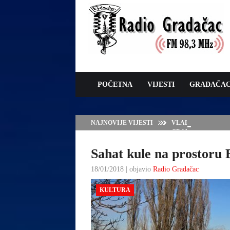
POČETNA
VIJESTI
GRADAČA
NAJNOVIJE VIJESTI
VLADA TK – POTP
GRADAČCA
Sahat kule na prostoru 
18/01/2018 | objavio
Radio Gradačac
KULTURA