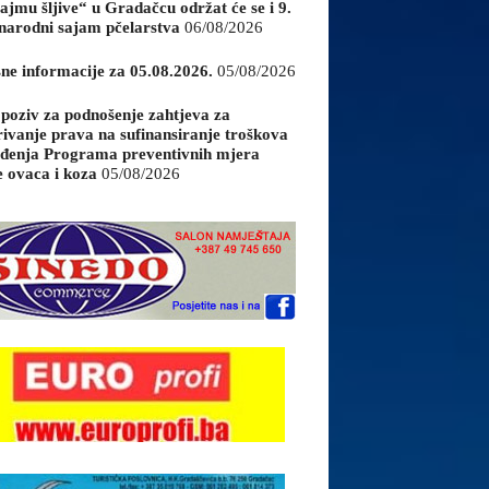
ajmu šljive“ u Gradačcu održat će se i 9.
arodni sajam pčelarstva
06/08/2026
sne informacije za 05.08.2026.
05/08/2026
 poziv za podnošenje zahtjeva za
rivanje prava na sufinansiranje troškova
đenja Programa preventivnih mjera
e ovaca i koza
05/08/2026