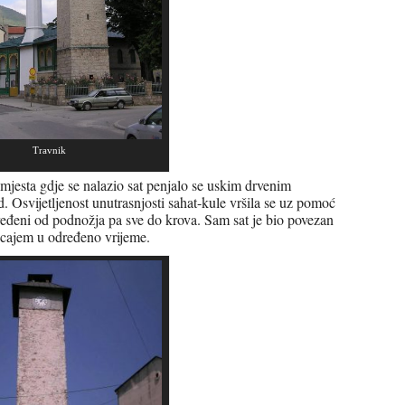
Travnik
mjesta gdje se nalazio sat penjalo se uskim drvenim
. Osvijetljenost unutrasnjosti sahat-kule vršila se uz pomoć
oređeni od podnožja pa sve do krova. Sam sat je bio povezan
ucajem u određeno vrijeme.