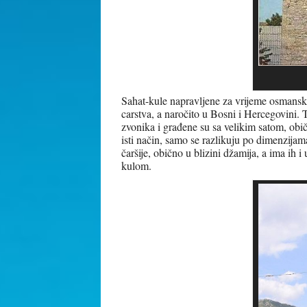
Sahat-kule napravljene za vrijeme osmansk
carstva, a naročito u Bosni i Hercegovini. 
zvonika i građene su sa velikim satom, obič
isti način, samo se razlikuju po dimenzijam
čaršije, obično u blizini džamija, a ima ih 
kulom.