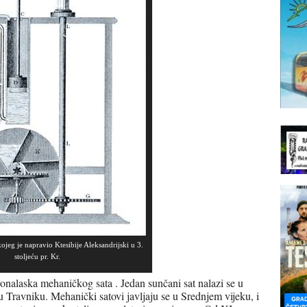
ojeg je napravio Ktesibije Aleksandrijski u 3.
stoljeću pr. Kr.
ronalaska mehaničkog sata . Jedan sunčani sat nalazi se u
Travniku. Mehanički satovi javljaju se u Srednjem vijeku, i