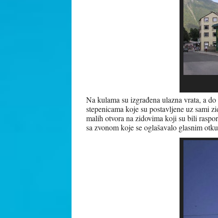
Na kulama su izgrađena ulazna vrata, a do 
stepenicama koje su postavljene uz sami zid
malih otvora na zidovima koji su bili rasp
sa zvonom koje se oglašavalo glasnim otk