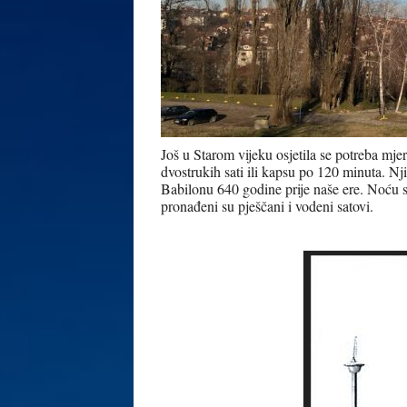
Još u Starom vijeku osjetila se potreba mj
dvostrukih sati ili kapsu po 120 minuta. Njih
Babilonu 640 godine prije naše ere. Noću s
pronađeni su pješčani i vodeni satovi.