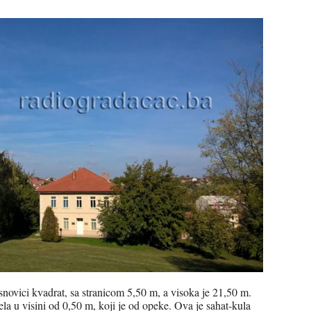
osnovici kvadrat, sa stranicom 5,50 m, a visoka je 21,50 m.
la u visini od 0,50 m, koji je od opeke. Ova je sahat-kula