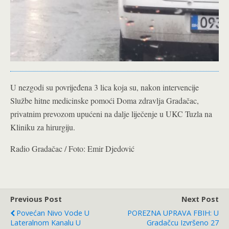
U nezgodi su povrijeđena 3 lica koja su, nakon intervencije
Službe hitne medicinske pomoći Doma zdravlja Gradačac,
privatnim prevozom upućeni na dalje liječenje u UKC Tuzla na
Kliniku za hirurgiju.
Radio Gradačac / Foto: Emir Djedović
Previous Post
Next Post
Povećan Nivo Vode U
POREZNA UPRAVA FBIH: U
Lateralnom Kanalu U
Gradačcu Izvršeno 27