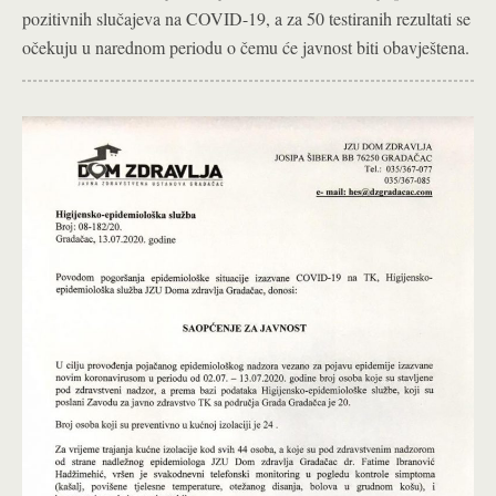
pozitivnih slučajeva na COVID-19, a za 50 testiranih rezultati se
očekuju u narednom periodu o čemu će javnost biti obavještena.