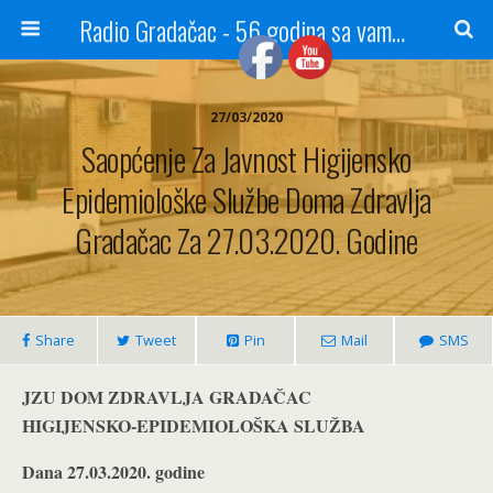
Radio Gradačac - 56 godina sa vama...
27/03/2020
Saopćenje Za Javnost Higijensko
Epidemiološke Službe Doma Zdravlja
Gradačac Za 27.03.2020. Godine
Share
Tweet
Pin
Mail
SMS
JZU DOM ZDRAVLJA GRADAČAC
HIGIJENSKO-EPIDEMIOLOŠKA SLUŽBA
Dana 27.03.2020. godine