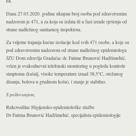
68.
Dana 27.03.2020. godine ukupan broj osoba pod zdravstvenim
nadzorom je 471, a za koja su izdata ili u fazi izrade rješenja od
strane nadležnog sanitarnog inspektora.
Za vrijeme trajanja kućne izolacije kod svih 471 osobe, a koje su
pod zdravstvenim nadzorom od strane nadležnog epidemiologa
JZU Dom zdravlja Gradačac dr. Fatime Ibranović Hadžimehić,
vršen je svakodnevni telefonski monitoring u pogledu kontrole
simptoma (kašalj, visoke temperature iznad 38,5°C, otežanog
disanja, bolova u grudnom košu), i stanje je stabilno.
S poštovanjem,
Rukovodilac Higijensko-epidemiološke službe
Dr Fatima Ibranović Hadžimehić, specijalista epidemiologije