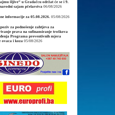
ajmu šljive“ u Gradačcu održat će se i 9.
arodni sajam pčelarstva
06/08/2026
sne informacije za 05.08.2026.
05/08/2026
 poziv za podnošenje zahtjeva za
rivanje prava na sufinansiranje troškova
đenja Programa preventivnih mjera
e ovaca i koza
05/08/2026