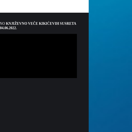
ŠNO
KNJIŽEVNO VEČE KIKIĆEVIH SUSRETA
 04.06.2022.