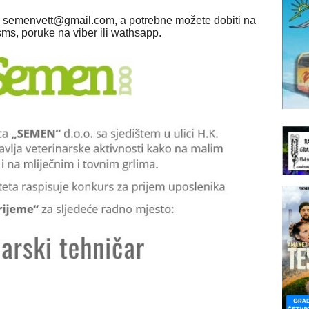
: semenvett@gmail.com, a potrebne možete dobiti na
sms, poruke na viber ili wathsapp.