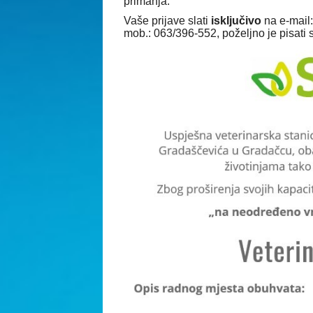
primanja.
Vaše prijave slati
isključivo
na e-mail
mob.: 063/396-552, poželjno je pisati 