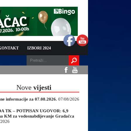
 KONTAKT
IZBORI 2024
Nove
vijesti
sne informacije za 07.08.2026.
07/08/2026
A TK – POTPISAN UGOVOR: 6,9
na KM za vodosnabdijevanje Gradačca
/2026