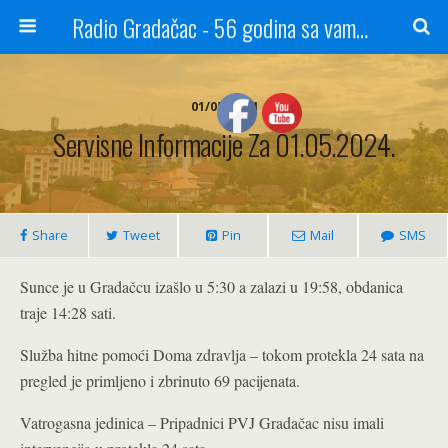
Radio Gradačac - 56 godina sa vama...
01/05/2024
Servisne Informacije Za 01.05.2024.
Share
Tweet
Pin
Mail
SMS
Sunce je u Gradačcu izašlo u 5:30 a zalazi u 19:58, obdanica
traje 14:28 sati.
Služba hitne pomoći Doma zdravlja – tokom protekla 24 sata na
pregled je primljeno i zbrinuto 69 pacijenata.
Vatrogasna jedinica – Pripadnici PVJ Gradačac nisu imali