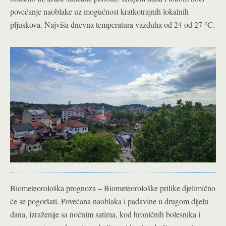
povećanje naoblake uz mogućnost kratkotrajnih lokalnih
pljuskova. Najviša dnevna temperatura vazduha od 24 od 27 °C.
Biometeorološka prognoza – Biometeorološke prilike djelimično
će se pogoršati. Povećana naoblaka i padavine u drugom dijelu
dana, izraženije sa noćnim satima, kod hroničnih bolesnika i