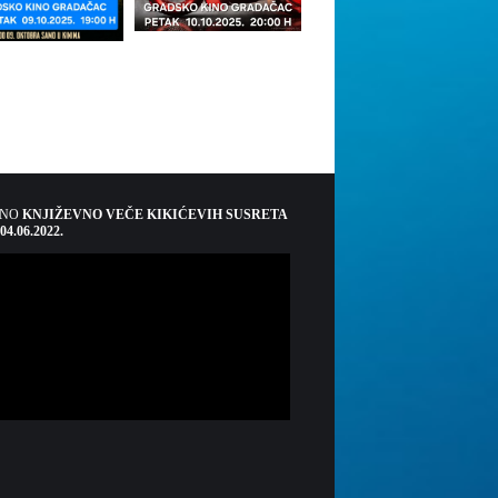
ŠNO
KNJIŽEVNO VEČE KIKIĆEVIH SUSRETA
 04.06.2022.