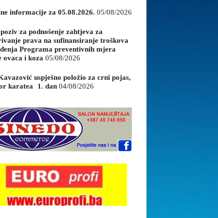
sne informacije za 05.08.2026.
05/08/2026
 poziv za podnošenje zahtjeva za
rivanje prava na sufinansiranje troškova
đenja Programa preventivnih mjera
e ovaca i koza
05/08/2026
Kavazović uspješno položio za crni pojas,
or karatea 1. dan
04/08/2026