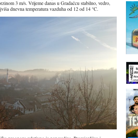
brzinom 3 m/s. Vrijeme danas u Gradačcu stabilno, vedro,
jviša dnevna temperatura vazduha od 12 od 14 °C.