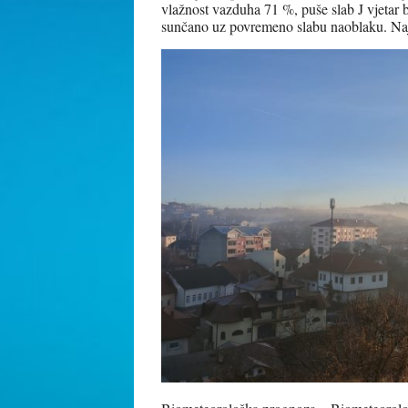
vlažnost vazduha 71 %, puše slab J vjetar 
sunčano uz povremeno slabu naoblaku. Na