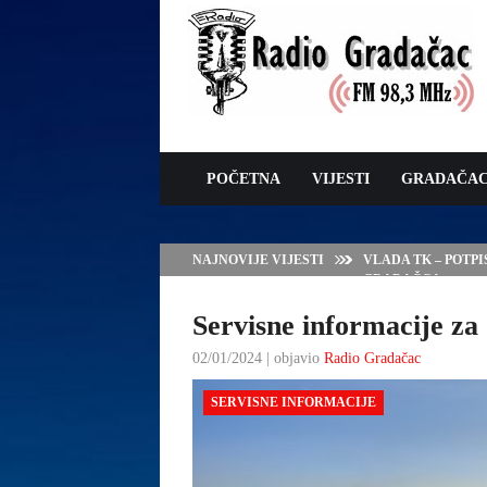
POČETNA
VIJESTI
GRADAČA
NAJNOVIJE VIJESTI
VLADA TK – POTP
GRADAČCA
Servisne informacije za 
02/01/2024 | objavio
Radio Gradačac
SERVISNE INFORMACIJE