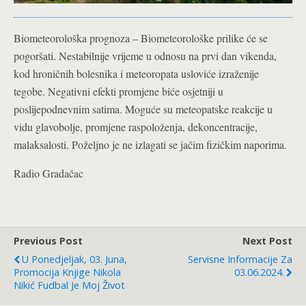
Biometeorološka prognoza – Biometeorološke prilike će se
pogoršati. Nestabilnije vrijeme u odnosu na prvi dan vikenda,
kod hroničnih bolesnika i meteoropata usloviće izraženije
tegobe. Negativni efekti promjene biće osjetniji u
poslijepodnevnim satima. Moguće su meteopatske reakcije u
vidu glavobolje, promjene raspoloženja, dekoncentracije,
malaksalosti. Poželjno je ne izlagati se jačim fizičkim naporima.
Radio Gradačac
Previous Post
Next Post
U Ponedjeljak, 03. Juna,
Servisne Informacije Za
Promocija Knjige Nikola
03.06.2024.
Nikić Fudbal Je Moj Život