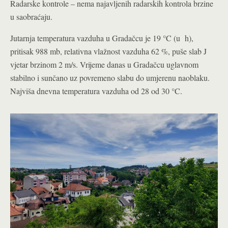
Radarske kontrole – nema najavljenih radarskih kontrola brzine
u saobraćaju.
Jutarnja temperatura vazduha u Gradačcu je 19 °C (u h),
pritisak 988 mb, relativna vlažnost vazduha 62 %, puše slab J
vjetar brzinom 2 m/s. Vrijeme danas u Gradačcu uglavnom
stabilno i sunčano uz povremeno slabu do umjerenu naoblaku.
Najviša dnevna temperatura vazduha od 28 od 30 °C.