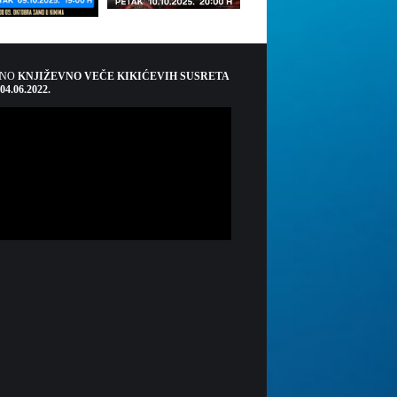
ŠNO
KNJIŽEVNO VEČE KIKIĆEVIH SUSRETA
 04.06.2022.