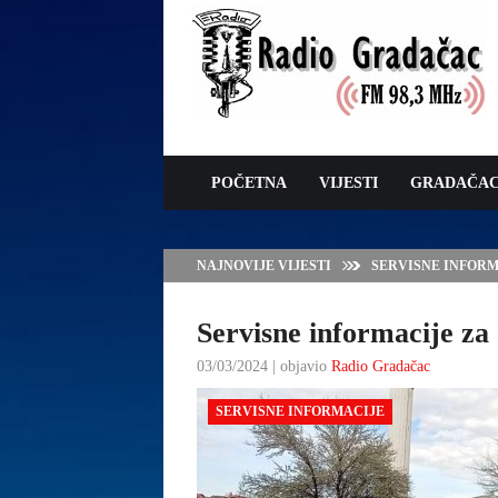
POČETNA
VIJESTI
GRADAČA
NAJNOVIJE VIJESTI
SERVISNE INFORMAC
Servisne informacije za 
03/03/2024 | objavio
Radio Gradačac
SERVISNE INFORMACIJE