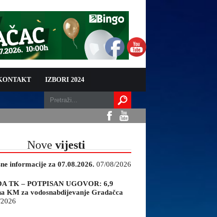
 KONTAKT
IZBORI 2024
Nove
vijesti
sne informacije za 07.08.2026.
07/08/2026
A TK – POTPISAN UGOVOR: 6,9
na KM za vodosnabdijevanje Gradačca
/2026