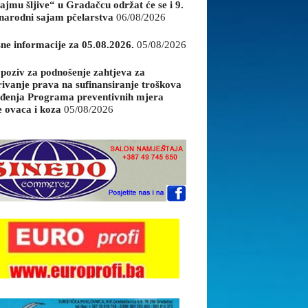
ajmu šljive“ u Gradačcu održat će se i 9.
arodni sajam pčelarstva
06/08/2026
sne informacije za 05.08.2026.
05/08/2026
 poziv za podnošenje zahtjeva za
rivanje prava na sufinansiranje troškova
đenja Programa preventivnih mjera
e ovaca i koza
05/08/2026