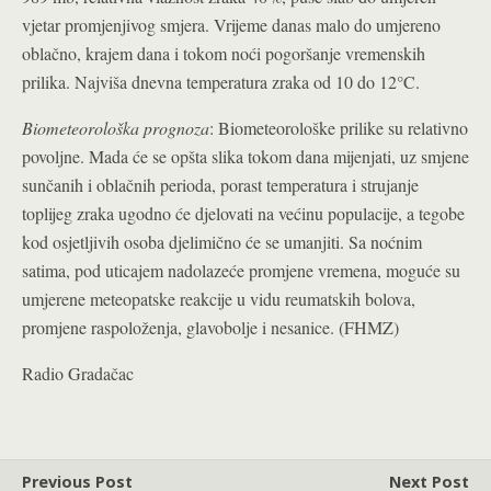
vjetar promjenjivog smjera. Vrijeme danas malo do umjereno
oblačno, krajem dana i tokom noći pogoršanje vremenskih
prilika. Najviša dnevna temperatura zraka od 10 do 12°C.
Biometeorološka prognoza
: Biometeorološke prilike su relativno
povoljne. Mada će se opšta slika tokom dana mijenjati, uz smjene
sunčanih i oblačnih perioda, porast temperatura i strujanje
toplijeg zraka ugodno će djelovati na većinu populacije, a tegobe
kod osjetljivih osoba djelimično će se umanjiti. Sa noćnim
satima, pod uticajem nadolazeće promjene vremena, moguće su
umjerene meteopatske reakcije u vidu reumatskih bolova,
promjene raspoloženja, glavobolje i nesanice. (FHMZ)
Radio Gradačac
Previous Post
Next Post