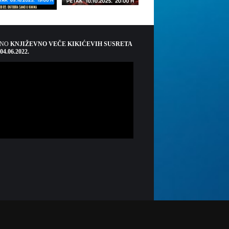
ŠNO
KNJIŽEVNO VEČE KIKIĆEVIH SUSRETA
 04.06.2022.