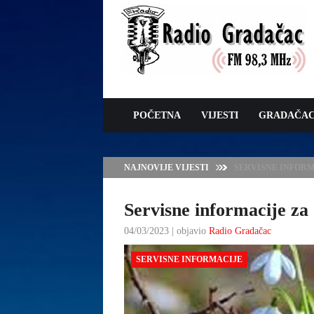
POČETNA
VIJESTI
GRADAČA
NAJNOVIJE VIJESTI
VLADA TK – POTP
GRADAČCA
Servisne informacije za 
04/03/2023 | objavio
Radio Gradačac
SERVISNE INFORMACIJE