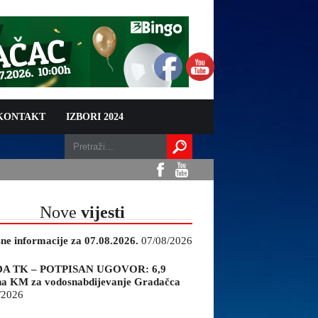
 KONTAKT
IZBORI 2024
Nove
vijesti
sne informacije za 07.08.2026.
07/08/2026
A TK – POTPISAN UGOVOR: 6,9
na KM za vodosnabdijevanje Gradačca
/2026