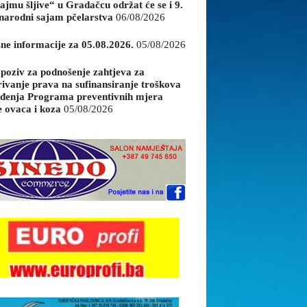
ajmu šljive“ u Gradačcu održat će se i 9.
arodni sajam pčelarstva
06/08/2026
sne informacije za 05.08.2026.
05/08/2026
 poziv za podnošenje zahtjeva za
rivanje prava na sufinansiranje troškova
đenja Programa preventivnih mjera
e ovaca i koza
05/08/2026