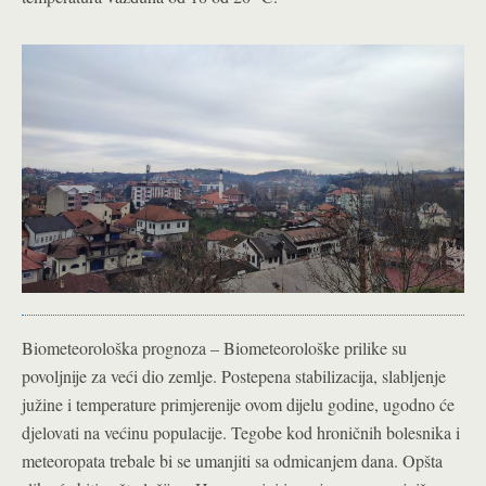
Biometeorološka prognoza – Biometeorološke prilike su
povoljnije za veći dio zemlje. Postepena stabilizacija, slabljenje
južine i temperature primjerenije ovom dijelu godine, ugodno će
djelovati na većinu populacije. Tegobe kod hroničnih bolesnika i
meteoropata trebale bi se umanjiti sa odmicanjem dana. Opšta