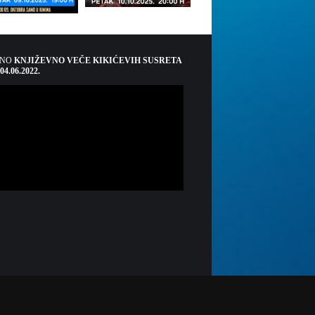
ŠNO
KNJIŽEVNO VEČE KIKIĆEVIH SUSRETA
 04.06.2022.