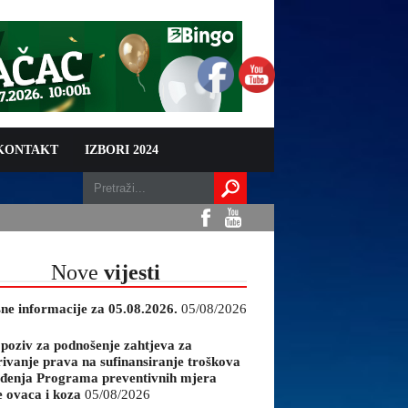
 KONTAKT
IZBORI 2024
Nove
vijesti
sne informacije za 05.08.2026.
05/08/2026
 poziv za podnošenje zahtjeva za
rivanje prava na sufinansiranje troškova
đenja Programa preventivnih mjera
e ovaca i koza
05/08/2026