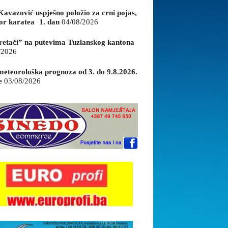
Kavazović uspješno položio za crni pojas,
or karatea 1. dan
04/08/2026
retači” na putevima Tuzlanskog kantona
/2026
eteorološka prognoza od 3. do 9.8.2026.
e
03/08/2026