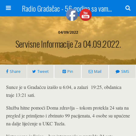
Radio Gradačac - 56 godina sa vama...
04/09/2022
Servisne Informacije Za 04.09.2022.
Share
Tweet
Pin
Mail
SMS
Sunce je u Gradačcu izašlo u 6:04, a zalazi 19:25, obdanica
traje 13:21 sati.
Služba hitne pomoći Doma zdravlja – tokom protekla 24 sata na
pregled je primljeno i zbrinuto 99 pacijenata, 4 osobe su upućene
na dalje liječenje u UKC Tuzla.