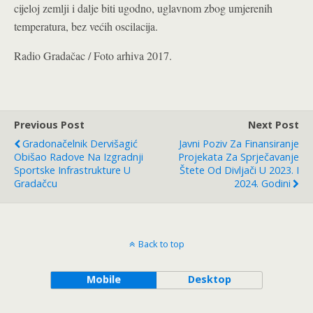
cijeloj zemlji i dalje biti ugodno, uglavnom zbog umjerenih
temperatura, bez većih oscilacija.
Radio Gradačac / Foto arhiva 2017.
Previous Post
Next Post
Gradonačelnik Dervišagić
Javni Poziv Za Finansiranje
Obišao Radove Na Izgradnji
Projekata Za Sprječavanje
Sportske Infrastrukture U
Štete Od Divljači U 2023. I
Gradačcu
2024. Godini
Back to top
Mobile
Desktop