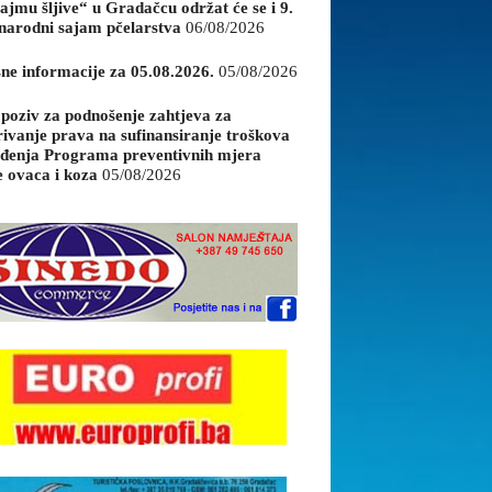
ajmu šljive“ u Gradačcu održat će se i 9.
arodni sajam pčelarstva
06/08/2026
sne informacije za 05.08.2026.
05/08/2026
 poziv za podnošenje zahtjeva za
rivanje prava na sufinansiranje troškova
đenja Programa preventivnih mjera
e ovaca i koza
05/08/2026