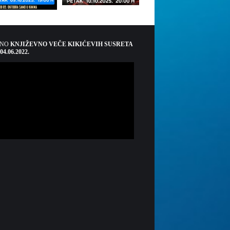
ŠNO
KNJIŽEVNO VEČE KIKIĆEVIH SUSRETA
 04.06.2022.