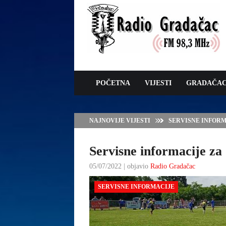
POČETNA
VIJESTI
GRADAČA
NAJNOVIJE VIJESTI
VLADA TK – POTP
GRADAČCA
Servisne informacije za 
05/07/2022 | objavio
Radio Gradačac
SERVISNE INFORMACIJE