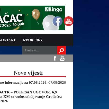
 KONTAKT
IZBORI 2024
Nove
vijesti
sne informacije za 07.08.2026.
07/08/2026
A TK – POTPISAN UGOVOR: 6,9
na KM za vodosnabdijevanje Gradačca
/2026