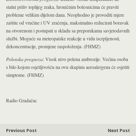
stalni priliv toplijeg zraka, hroničnim bolesnicima će praviti
probleme velikim dijelom dana. Neophodno je provoditi mjere
zaštite od vrućine i UV zračenja, maksimalno reducirati boravak
na otvorenom i postupati u skladu sa preporukama savjetodavnih
službi. Moguće su meteopatske reakcije u vidu iscrpljenosti,
dekoncentracije, promjene raspoloženja. (FHMZ)
Polenska prognoza
: Visok nivo polena ambrozije. Većina osoba
s bilo kojom osjetljivošću na ovu skupinu aeroalergena će osjetiti
simptome. (FHMZ)
Radio Gradačac
Previous Post
Next Post