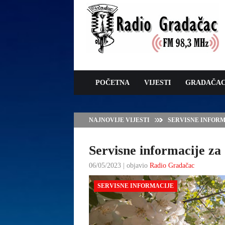
POČETNA
VIJESTI
GRADAČA
NAJNOVIJE VIJESTI
SERVISNE INFORMAC
Servisne informacije za 
06/05/2023 | objavio
Radio Gradačac
SERVISNE INFORMACIJE