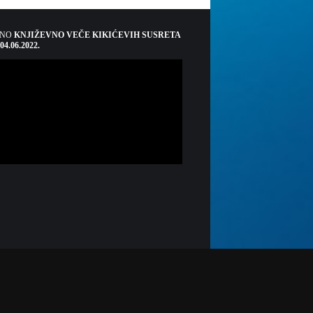
ŠNO
KNJIŽEVNO VEČE KIKIĆEVIH SUSRETA
 04.06.2022.