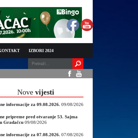
 KONTAKT
IZBORI 2024
Nove
vijesti
sne informacije za 09.08.2026.
09/08/2026
ne pripreme pred otvaranje 53. Sajma
e u Gradačcu
09/08/2026
sne informacije za 07.08.2026.
07/08/2026