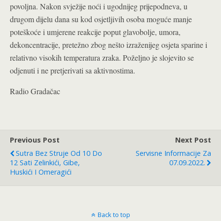
povoljna. Nakon svježije noći i ugodnijeg prijepodneva, u
drugom dijelu dana su kod osjetljivih osoba moguće manje
poteškoće i umjerene reakcije poput glavobolje, umora,
dekoncentracije, pretežno zbog nešto izraženijeg osjeta sparine i
relativno visokih temperatura zraka. Poželjno je slojevito se
odjenuti i ne pretjerivati sa aktivnostima.
Radio Gradačac
Previous Post
Next Post
Sutra Bez Struje Od 10 Do
Servisne Informacije Za
12 Sati Zelinkići, Gibe,
07.09.2022.
Huskići I Omeragići
Back to top