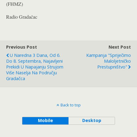
(FHMZ)
Radio Gradačac
Previous Post
Next Post
U Naredna 3 Dana, Od 6.
Kampanja "Spriječimo
Do 8. Septembra, Najavljeni
Maloljetničko
Prekidi U Napajanju Strujom
Prestupništvo"
Više Naselja Na Području
Gradačca
Back to top
Mobile
Desktop