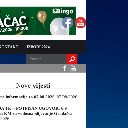
 KONTAKT
IZBORI 2024
Nove
vijesti
sne informacije za 07.08.2026.
07/08/2026
A TK – POTPISAN UGOVOR: 6,9
na KM za vodosnabdijevanje Gradačca
/2026