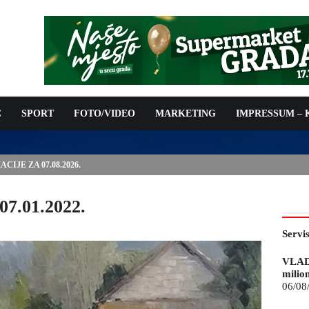
C
SPORT
FOTO/VIDEO
MARKETING
IMPRESSUM –
IJE ZA 07.08.2026.
07.01.2022.
Servi
VLAD
milio
06/08