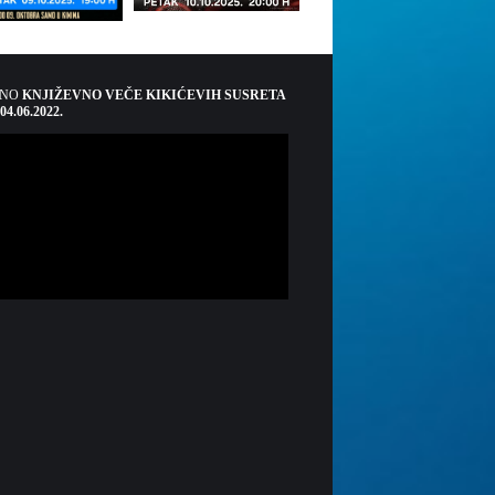
ŠNO
KNJIŽEVNO VEČE KIKIĆEVIH SUSRETA
 04.06.2022.