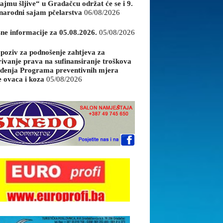
ajmu šljive“ u Gradačcu održat će se i 9.
arodni sajam pčelarstva
06/08/2026
sne informacije za 05.08.2026.
05/08/2026
 poziv za podnošenje zahtjeva za
rivanje prava na sufinansiranje troškova
đenja Programa preventivnih mjera
e ovaca i koza
05/08/2026