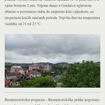
vjetar brzinom 2 m/s. Vrijeme danas u Gradačcu uglavnom
oblačno u povremeno slabu do umjerenu kišu i pljuskove, uz
mogućnost kraćih sunčanih perioda. Najviša dnevna temperatura
vazduha od 21 od 23 °C.
Biometeorološka prognoza – Biometeorološke prilike pogoršaće