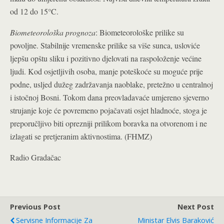
od 12 do 15°C.
Biometeorološka prognoza
: Biometeorološke prilike su
povoljne. Stabilnije vremenske prilike sa više sunca, usloviće
ljepšu opštu sliku i pozitivno djelovati na raspoloženje većine
ljudi. Kod osjetljivih osoba, manje poteškoće su moguće prije
podne, usljed dužeg zadržavanja naoblake, pretežno u centralnoj
i istočnoj Bosni. Tokom dana preovladavaće umjereno sjeverno
strujanje koje će povremeno pojačavati osjet hladnoće, stoga je
preporučljivo biti oprezniji prilikom boravka na otvorenom i ne
izlagati se pretjeranim aktivnostima. (FHMZ)
Radio Gradačac
Previous Post
Next Post
Servisne Informacije Za
Ministar Elvis Baraković