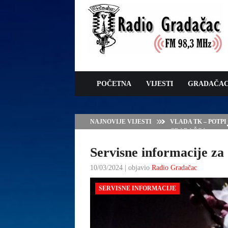
POČETNA
VIJESTI
GRADAČA
NAJNOVIJE VIJESTI
VLADA TK – POTP
GRADAČCA
Servisne informacije za 
10/03/2024 | objavio
Radio Gradačac
SERVISNE INFORMACIJE