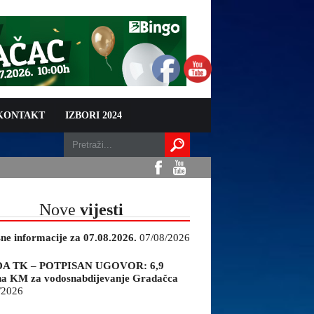
 KONTAKT
IZBORI 2024
Nove
vijesti
sne informacije za 07.08.2026.
07/08/2026
A TK – POTPISAN UGOVOR: 6,9
na KM za vodosnabdijevanje Gradačca
/2026