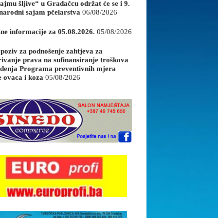
ajmu šljive“ u Gradačcu održat će se i 9.
arodni sajam pčelarstva
06/08/2026
sne informacije za 05.08.2026.
05/08/2026
 poziv za podnošenje zahtjeva za
rivanje prava na sufinansiranje troškova
đenja Programa preventivnih mjera
e ovaca i koza
05/08/2026