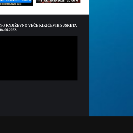
ŠNO
KNJIŽEVNO VEČE KIKIĆEVIH SUSRETA
 04.06.2022.