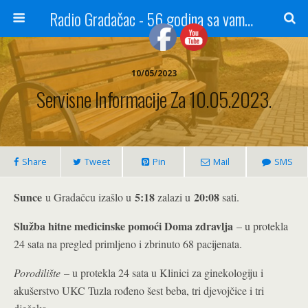
Radio Gradačac - 56 godina sa vama...
10/05/2023
Servisne Informacije Za 10.05.2023.
Share
Tweet
Pin
Mail
SMS
Sunce
5:18
20:08
u Gradačcu izašlo u
zalazi u
sati.
Služba hitne medicinske pomoći Doma zdravlja
– u protekla
24 sata na pregled primljeno i zbrinuto 68 pacijenata.
Porodilište
– u protekla 24 sata u Klinici za ginekologiju i
akušerstvo UKC Tuzla rođeno šest beba, tri djevojčice i tri