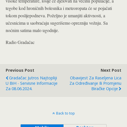
visoke temperature, lošije će djelovati na većinu populacije, a
tegobe kod hroničnih bolesnika i meteoropata će se pojačati
tokom poslijepodneva. Poželjno je umanjiti aktivnosti, a
učesnicima u saobraćaju sugerišemo oprezniju vožnju. Sa
noćnim satima malo ugodnije.
Radio Gradačac
Previous Post
Next Post
Gradačac Jutros Najtopliji
Obavijest Za Raseljena Lica
U BiH - Servisne Informacije
Za Određivanje Ili Promjenu
Za 08.06.2024.
Biračke Opcije
Back to top