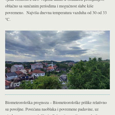
oblačno sa sunčanim periodima i mogućnost slabe kiše
povremeno. Najviša dnevna temperatura vazduha od 30 od 33
°C.
Biometeorološka prognoza – Biometeorološke prilike relativno
su povoljne. Povećana naoblaka i povremene padavine, uz