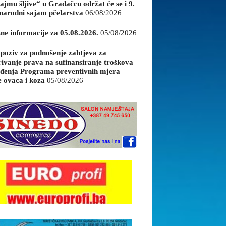
ajmu šljive“ u Gradačcu održat će se i 9.
arodni sajam pčelarstva
06/08/2026
sne informacije za 05.08.2026.
05/08/2026
 poziv za podnošenje zahtjeva za
rivanje prava na sufinansiranje troškova
đenja Programa preventivnih mjera
e ovaca i koza
05/08/2026