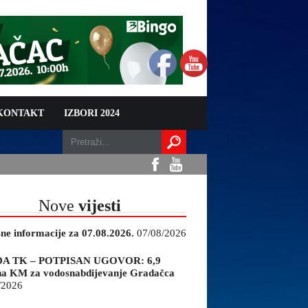
 KONTAKT
IZBORI 2024
Nove
vijesti
sne informacije za 07.08.2026.
07/08/2026
A TK – POTPISAN UGOVOR: 6,9
na KM za vodosnabdijevanje Gradačca
/2026