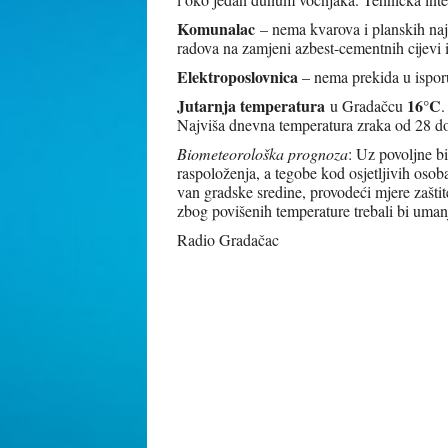
Komunalac
– nema kvarova i planskih naj
radova na zamjeni azbest-cementnih cijevi i
Elektroposlovnica
– nema prekida u isporu
Jutarnja temperatura
16°C
u Gradačcu
.
Najviša dnevna temperatura zraka od 28 d
Biometeorološka prognoza
: Uz povoljne bi
raspoloženja, a tegobe kod osjetljivih oso
van gradske sredine, provodeći mjere zašti
zbog povišenih temperature trebali bi uman
Radio Gradačac