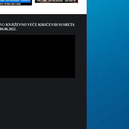
ŠNO
KNJIŽEVNO VEČE KIKIĆEVIH SUSRETA
 04.06.2022.