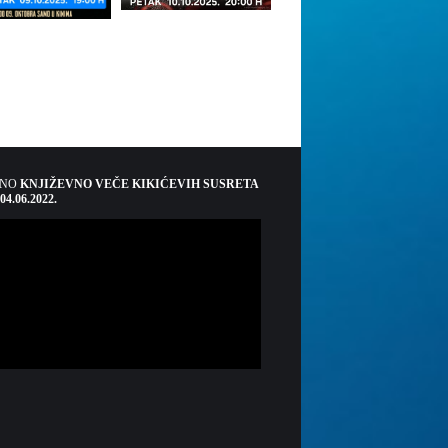
ŠNO
KNJIŽEVNO VEČE KIKIĆEVIH SUSRETA
 04.06.2022.