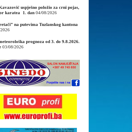
Kavazović uspješno položio za crni pojas,
or karatea 1. dan
04/08/2026
retači” na putevima Tuzlanskog kantona
/2026
eteorološka prognoza od 3. do 9.8.2026.
e
03/08/2026