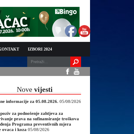
 KONTAKT
IZBORI 2024
Nove
vijesti
sne informacije za 05.08.2026.
05/08/2026
 poziv za podnošenje zahtjeva za
rivanje prava na sufinansiranje troškova
đenja Programa preventivnih mjera
e ovaca i koza
05/08/2026