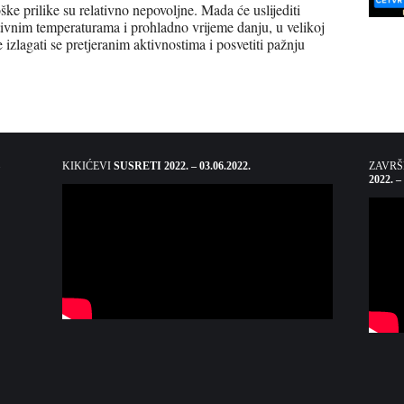
 prilike su relativno nepovoljne. Mada će uslijediti
gativnim temperaturama i prohladno vrijeme danju, u velikoj
e izlagati se pretjeranim aktivnostima i posvetiti pažnju
KIKIĆEVI
SUSRETI 2022. – 03.06.2022.
ZAVR
2022. –