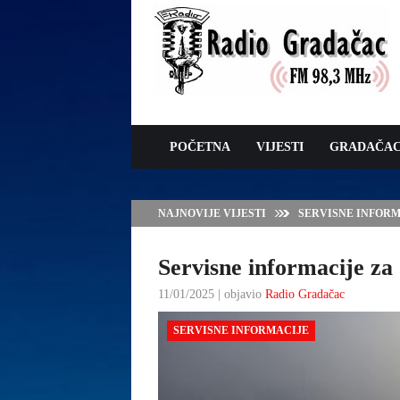
POČETNA
VIJESTI
GRADAČA
NAJNOVIJE VIJESTI
JAVNI POZIV ZA 
SUFINANSIRANJE
ZAŠTITE OVACA I
Servisne informacije za 
11/01/2025 | objavio
Radio Gradačac
SERVISNE INFORMACIJE