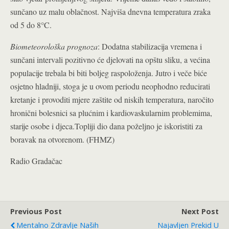
sunčano uz malu oblačnost. Najviša dnevna temperatura zraka
od 5 do 8°C.
Biometeorološka prognoza
: Dodatna stabilizacija vremena i
sunčani intervali pozitivno će djelovati na opštu sliku, a većina
populacije trebala bi biti boljeg raspoloženja. Jutro i veče biće
osjetno hladniji, stoga je u ovom periodu neophodno reducirati
kretanje i provoditi mjere zaštite od niskih temperatura, naročito
hronični bolesnici sa plućnim i kardiovaskularnim problemima,
starije osobe i djeca.Topliji dio dana poželjno je iskoristiti za
boravak na otvorenom. (FHMZ)
Radio Gradačac
Previous Post
Next Post
Mentalno Zdravlje Naših
Najavljen Prekid U