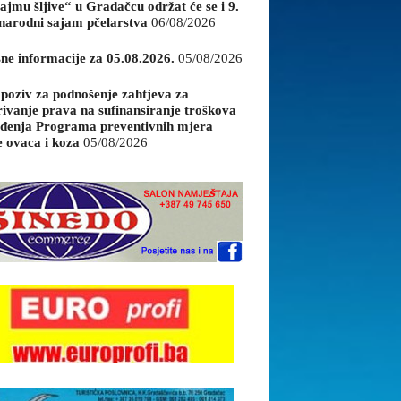
ajmu šljive“ u Gradačcu održat će se i 9.
arodni sajam pčelarstva
06/08/2026
sne informacije za 05.08.2026.
05/08/2026
 poziv za podnošenje zahtjeva za
rivanje prava na sufinansiranje troškova
đenja Programa preventivnih mjera
e ovaca i koza
05/08/2026