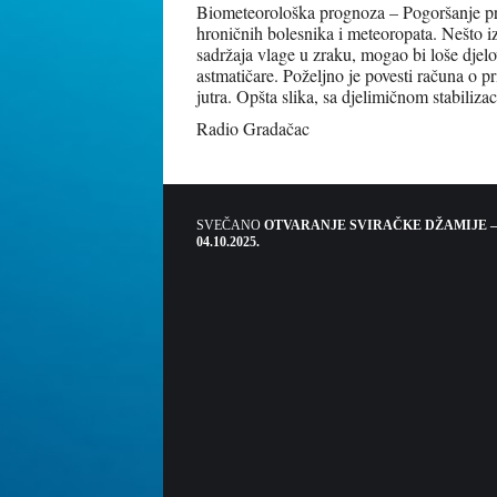
Biometeorološka prognoza – Pogoršanje p
hroničnih bolesnika i meteoropata. Nešto iz
sadržaja vlage u zraku, mogao bi loše djel
astmatičare. Poželjno je povesti računa o p
jutra. Opšta slika, sa djelimičnom stabiliza
Radio Gradačac
SVEČANO
OTVARANJE SVIRAČKE DŽAMIJE –
04.10.2025.