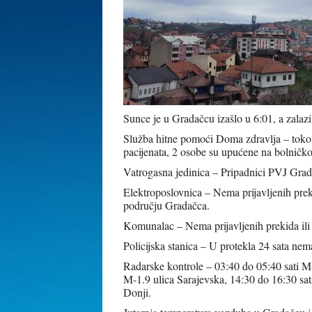
Sunce je u Gradačcu izašlo u 6:01, a zalazi
Služba hitne pomoći Doma zdravlja – tokom
pacijenata, 2 osobe su upućene na bolničko
Vatrogasna jedinica – Pripadnici PVJ Gradač
Elektroposlovnica – Nema prijavljenih prek
području Gradačca.
Komunalac – Nema prijavljenih prekida il
Policijska stanica – U protekla 24 sata nem
Radarske kontrole – 03:40 do 05:40 sati M-
M-1.9 ulica Sarajevska, 14:30 do 16:30 sa
Donji.