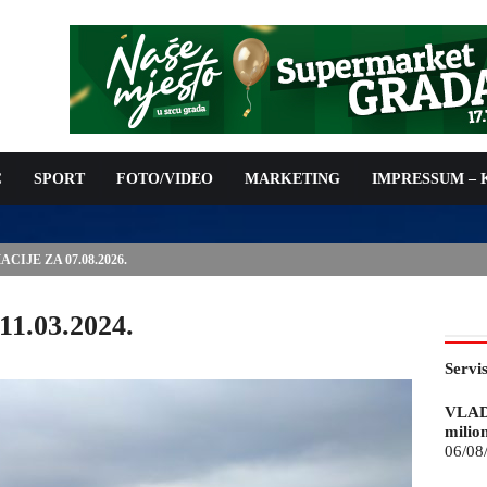
C
SPORT
FOTO/VIDEO
MARKETING
IMPRESSUM –
ISAN UGOVOR: 6,9 MILIONA KM ZA VODOSNABDIJEVANJE
11.03.2024.
Servi
VLAD
milio
06/08