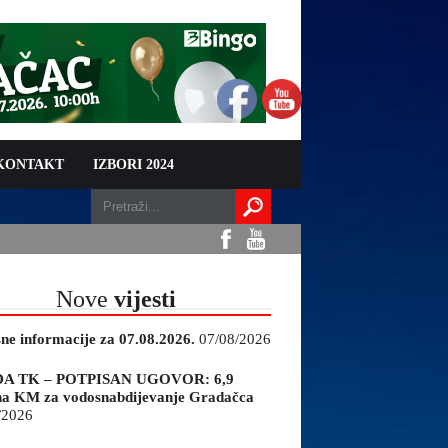
 KONTAKT
IZBORI 2024
Nove
vijesti
sne informacije za 07.08.2026.
07/08/2026
A TK – POTPISAN UGOVOR: 6,9
na KM za vodosnabdijevanje Gradačca
/2026