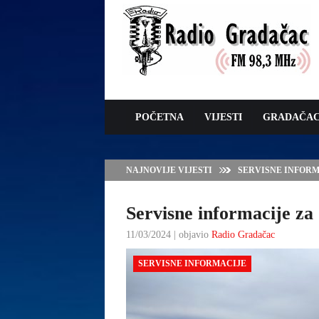
POČETNA
VIJESTI
GRADAČA
NAJNOVIJE VIJESTI
VLADA TK – POTP
GRADAČCA
Servisne informacije za 
11/03/2024 | objavio
Radio Gradačac
SERVISNE INFORMACIJE