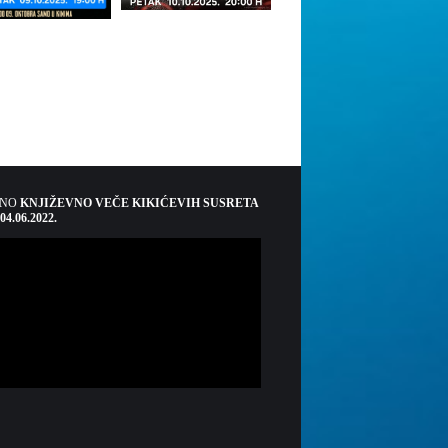
ŠNO
KNJIŽEVNO VEČE KIKIĆEVIH SUSRETA
 04.06.2022.