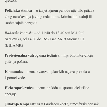
dječaka.
Policijska stanica
– u izvještajnom periodu nije bilo prijava
zbog narušavanja javnog reda i mira, kriminalnih radnji ili
saobraćajnih nezgoda.
Radarske kontrole
– od 11:40 do 13:40 sati M-1.9 ul.
Sarajevska, od 14:30 do 16:30 sati M-19 Mionica III.
(BIHAMK)
Profesionalna vatrogasna jedinica
– nije bilo intervencija
gašenja požara.
Komunalac
– nema kvarova i planskih najava prekida u
isporuci vode.
Elektroposlovnica
– nema prekida u isporuci električne
energije.
Jutarnja temperatura
26°C
u Gradačcu
, atmosferski pritisak