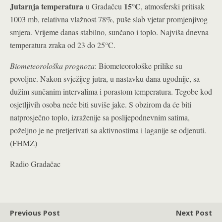
Jutarnja temperatura
15°C
u Gradačcu
, atmosferski pritisak
1003 mb, relativna vlažnost 78%, puše slab vjetar promjenjivog
smjera. Vrijeme danas stabilno, sunčano i toplo. Najviša dnevna
temperatura zraka od 23 do 25°C.
Biometeorološka prognoza
: Biometeorološke prilike su
povoljne. Nakon svježijeg jutra, u nastavku dana ugodnije, sa
dužim sunčanim intervalima i porastom temperatura. Tegobe kod
osjetljivih osoba neće biti suviše jake. S obzirom da će biti
natprosječno toplo, izraženije sa poslijepodnevnim satima,
poželjno je ne pretjerivati sa aktivnostima i laganije se odjenuti.
(FHMZ)
Radio Gradačac
Previous Post
Next Post