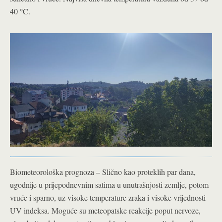
40 °C.
Biometeorološka prognoza – Slično kao proteklih par dana,
ugodnije u prijepodnevnim satima u unutrašnjosti zemlje, potom
vruće i sparno, uz visoke temperature zraka i visoke vrijednosti
UV indeksa. Moguće su meteopatske reakcije poput nervoze,