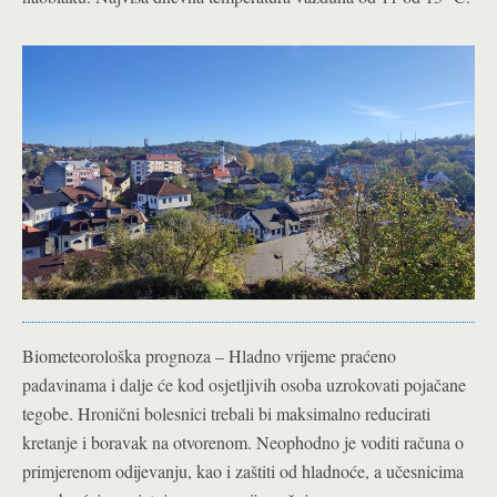
Biometeorološka prognoza – Hladno vrijeme praćeno
padavinama i dalje će kod osjetljivih osoba uzrokovati pojačane
tegobe. Hronični bolesnici trebali bi maksimalno reducirati
kretanje i boravak na otvorenom. Neophodno je voditi računa o
primjerenom odijevanju, kao i zaštiti od hladnoće, a učesnicima