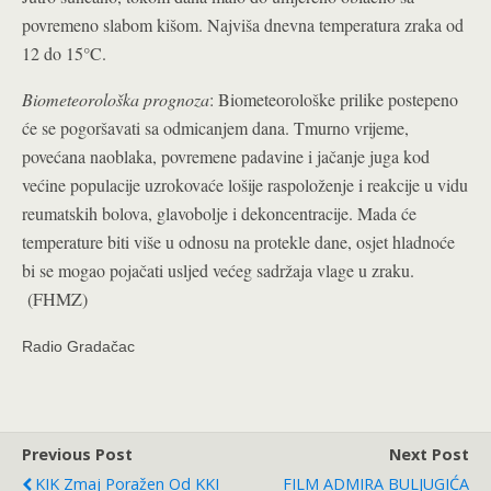
povremeno slabom kišom. Najviša dnevna temperatura zraka od
12 do 15°C.
Biometeorološka prognoza
: Biometeorološke prilike postepeno
će se pogoršavati sa odmicanjem dana. Tmurno vrijeme,
povećana naoblaka, povremene padavine i jačanje juga kod
većine populacije uzrokovaće lošije raspoloženje i reakcije u vidu
reumatskih bolova, glavobolje i dekoncentracije. Mada će
temperature biti više u odnosu na protekle dane, osjet hladnoće
bi se mogao pojačati usljed većeg sadržaja vlage u zraku.
(FHMZ)
Radio Gradačac
Previous Post
Next Post
KIK Zmaj Poražen Od KKI
FILM ADMIRA BULJUGIĆA