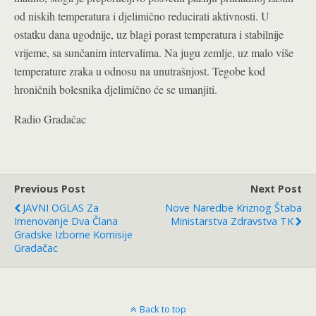
od niskih temperatura i djelimično reducirati aktivnosti. U
ostatku dana ugodnije, uz blagi porast temperatura i stabilnije
vrijeme, sa sunčanim intervalima. Na jugu zemlje, uz malo više
temperature zraka u odnosu na unutrašnjost. Tegobe kod
hroničnih bolesnika djelimično će se umanjiti.
Radio Gradačac
Previous Post
Next Post
JAVNI OGLAS Za
Nove Naredbe Kriznog Štaba
Imenovanje Dva Člana
Ministarstva Zdravstva TK
Gradske Izborne Komisije
Gradačac
Back to top