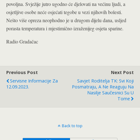
povoljna. Svježije jutro ugodno će djelovati na većinu ljudi, a
osjetljive osobe neće osjećati tegobe u vezi njihovih bolesti.
Nešto više opreza neophodno je u drugom dijelu dana, usljed
porasta temperatura i mjestimično izraženijeg osjeta sparine.
Radio Gradačac
Previous Post
Next Post
Servisne Informacije Za
Savjet Roditelja TK: Svi Koji
12.09.2023.
Posmatraju, A Ne Reaguju Na
Nasilje Saučesnici Su U
Tome
Back to top