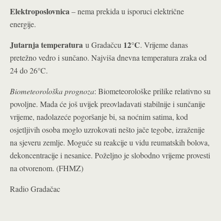
Elektroposlovnica
– nema prekida u isporuci električne
energije.
Jutarnja temperatura
12°C
u Gradačcu
. Vrijeme danas
pretežno vedro i sunčano. Najviša dnevna temperatura zraka od
24 do 26°C.
Biometeorološka prognoza
: Biometeorološke prilike relativno su
povoljne. Mada će još uvijek preovladavati stabilnije i sunčanije
vrijeme, nadolazeće pogoršanje bi, sa noćnim satima, kod
osjetljivih osoba moglo uzrokovati nešto jače tegobe, izraženije
na sjeveru zemlje. Moguće su reakcije u vidu reumatskih bolova,
dekoncentracije i nesanice. Poželjno je slobodno vrijeme provesti
na otvorenom. (FHMZ)
Radio Gradačac