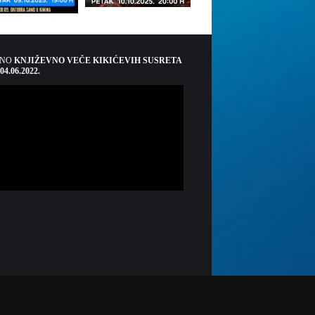
ŠNO
KNJIŽEVNO VEČE KIKIĆEVIH SUSRETA
 04.06.2022.