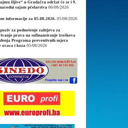
ajmu šljive“ u Gradačcu održat će se i 9.
arodni sajam pčelarstva
06/08/2026
sne informacije za 05.08.2026.
05/08/2026
 poziv za podnošenje zahtjeva za
rivanje prava na sufinansiranje troškova
đenja Programa preventivnih mjera
e ovaca i koza
05/08/2026