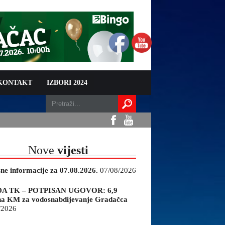
 KONTAKT
IZBORI 2024
Nove
vijesti
sne informacije za 07.08.2026.
07/08/2026
A TK – POTPISAN UGOVOR: 6,9
na KM za vodosnabdijevanje Gradačca
/2026