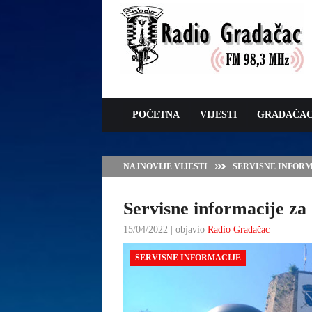
POČETNA
VIJESTI
GRADAČA
NAJNOVIJE VIJESTI
VLADA TK – POTP
GRADAČCA
Servisne informacije za 
15/04/2022 | objavio
Radio Gradačac
SERVISNE INFORMACIJE