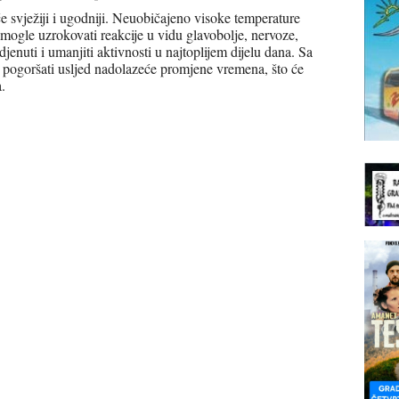
e svježiji i ugodniji. Neuobičajeno visoke temperature
ogle uzrokovati reakcije u vidu glavobolje, nervoze,
djenuti i umanjiti aktivnosti u najtoplijem dijelu dana. Sa
e pogoršati usljed nadolazeće promjene vremena, što će
.