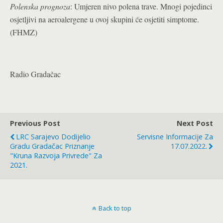
Polenska prognoza
: Umjeren nivo polena trave. Mnogi pojedinci
osjetljivi na aeroalergene u ovoj skupini će osjetiti simptome.
(FHMZ)
Radio Gradačac
Previous Post
Next Post
LRC Sarajevo Dodijelio
Servisne Informacije Za
Gradu Gradačac Priznanje
17.07.2022.
"Kruna Razvoja Privrede" Za
2021.
Back to top