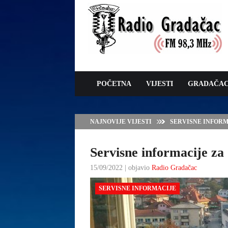
POČETNA
VIJESTI
GRADAČA
NAJNOVIJE VIJESTI
VLADA TK – POTP
GRADAČCA
Servisne informacije za 
15/09/2022 | objavio
Radio Gradačac
SERVISNE INFORMACIJE