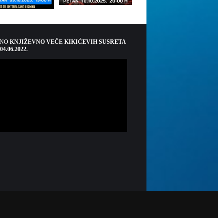
ŠNO
KNJIŽEVNO VEČE KIKIĆEVIH SUSRETA
 04.06.2022.