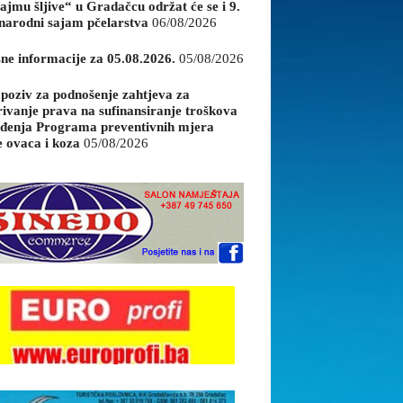
ajmu šljive“ u Gradačcu održat će se i 9.
arodni sajam pčelarstva
06/08/2026
sne informacije za 05.08.2026.
05/08/2026
 poziv za podnošenje zahtjeva za
rivanje prava na sufinansiranje troškova
đenja Programa preventivnih mjera
e ovaca i koza
05/08/2026