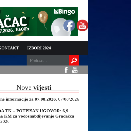
 KONTAKT
IZBORI 2024
Nove
vijesti
sne informacije za 07.08.2026.
07/08/2026
A TK – POTPISAN UGOVOR: 6,9
na KM za vodosnabdijevanje Gradačca
/2026