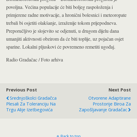
povoljna. Većina populacije će biti boljeg raspoloženja i
primjerene radne motivacije, a hronični bolesnici i meteoropate
trebali bi osjetiti olakšanje, izraženije tokom prijepodneva.
Preporučljivo je slojevito se odjenuti, u drugom dijelu dana
umanjiti aktivnosti obzirom da će biti toplije, uz pojačan osjet
sparine. Lokalni pljuskovi će povremeno remetiti ugođaj.
Radio Gradačac / Foto arhiva
Previous Post
Next Post
Srednjoškolci Gradačca
Otvorene Adaptirane
Plesali Za Toleranciju Na
Prostorije Biroa Za
Trgu Alije Izetbegovića
Zapošljavanje Gradačac
Back to top