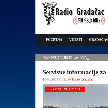
POČETNA
VIJESTI
GRADAČA
NAJNOVIJE VIJESTI
VLADA TK – POTP
GRADAČCA
Servisne informacije za 
16/06/2024 | objavio
Radio Gradačac
SERVISNE INFORMACIJE