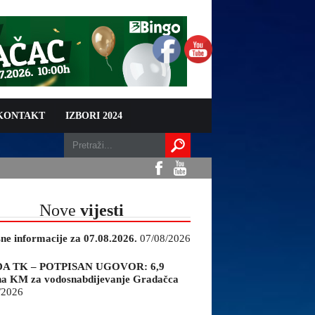
 KONTAKT
IZBORI 2024
Nove
vijesti
sne informacije za 07.08.2026.
07/08/2026
A TK – POTPISAN UGOVOR: 6,9
na KM za vodosnabdijevanje Gradačca
/2026