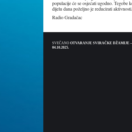
populacije će se osjećati ugodno. Tegobe ko
dijelu dana poželjno je reducirati aktivnost
Radio Gradačac
SVEČANO
OTVARANJE SVIRAČKE DŽAMIJE –
04.10.2025.