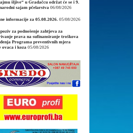
ajmu šljive“ u Gradačcu održat će se i 9.
arodni sajam pčelarstva
06/08/2026
sne informacije za 05.08.2026.
05/08/2026
 poziv za podnošenje zahtjeva za
rivanje prava na sufinansiranje troškova
đenja Programa preventivnih mjera
e ovaca i koza
05/08/2026