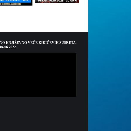
ŠNO
KNJIŽEVNO VEČE KIKIĆEVIH SUSRETA
 04.06.2022.