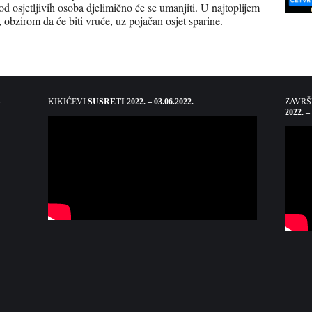
d osjetljivih osoba djelimično će se umanjiti. U najtoplijem
i, obzirom da će biti vruće, uz pojačan osjet sparine.
KIKIĆEVI
SUSRETI 2022. – 03.06.2022.
ZAVR
2022. –