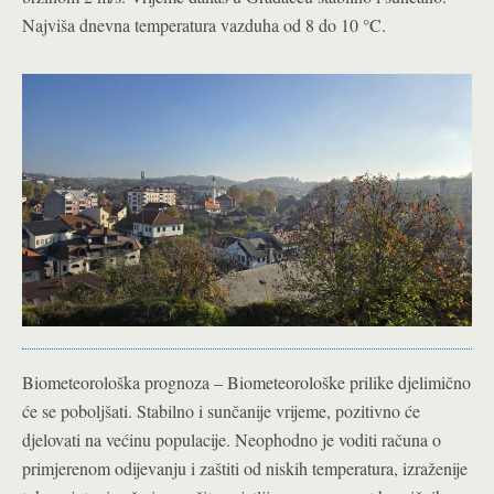
Najviša dnevna temperatura vazduha od 8 do 10 °C.
Biometeorološka prognoza – Biometeorološke prilike djelimično
će se poboljšati. Stabilno i sunčanije vrijeme, pozitivno će
djelovati na većinu populacije. Neophodno je voditi računa o
primjerenom odijevanju i zaštiti od niskih temperatura, izraženije