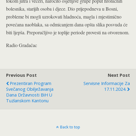
tokom jutra i večeri, naročito osjetljive grupe poput hroničnih
bolesnika, starijih osoba i djece. Dio prijepodneva u Bosni,
probleme bi mogli uzrokovati hladnoća, magla i mjestimično
povećana naoblaka, sa odmicanjem dana opšta slika posvuda će
biti ljepša. Preporučljivo je toplije periode provesti na otvorenom.
Radio Gradačac
Previous Post
Next Post
Prezentiran Program
Servisne Informacije Za
Svečanog Obilježavanja
17.11.2024.
Dana Državnosti BiH U
Tuzlanskom Kantonu
Back to top