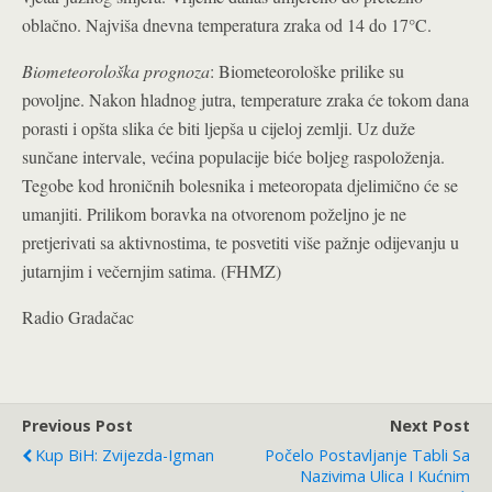
oblačno. Najviša dnevna temperatura zraka od 14 do 17°C.
Biometeorološka prognoza
: Biometeorološke prilike su
povoljne. Nakon hladnog jutra, temperature zraka će tokom dana
porasti i opšta slika će biti ljepša u cijeloj zemlji. Uz duže
sunčane intervale, većina populacije biće boljeg raspoloženja.
Tegobe kod hroničnih bolesnika i meteoropata djelimično će se
umanjiti. Prilikom boravka na otvorenom poželjno je ne
pretjerivati sa aktivnostima, te posvetiti više pažnje odijevanju u
jutarnjim i večernjim satima. (FHMZ)
Radio Gradačac
Previous Post
Next Post
Kup BiH: Zvijezda-Igman
Počelo Postavljanje Tabli Sa
Nazivima Ulica I Kućnim