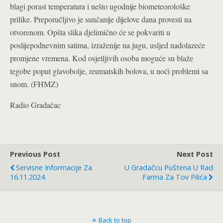
blagi porast temperatura i nešto ugodnije biometeorološke
prilike. Preporučljivo je sunčanije dijelove dana provesti na
otvorenom. Opšta slika djelimično će se pokvariti u
poslijepodnevnim satima, izraženije na jugu, usljed nadolazeće
promjene vremena. Kod osjetljivih osoba moguće su blaže
tegobe poput glavobolje, reumatskih bolova, u noći problemi sa
snom. (FHMZ)
Radio Gradačac
Previous Post
Next Post
Servisne Informacije Za
U Gradačcu Puštena U Rad
16.11.2024.
Farma Za Tov Pilića
Back to top