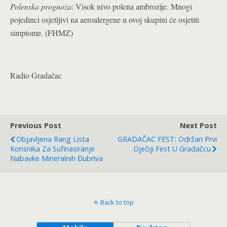
Polenska prognoza
: Visok nivo polena ambrozije. Mnogi
pojedinci osjetljivi na aeroalergene u ovoj skupini će osjetiti
simptome. (FHMZ)
Radio Gradačac
Previous Post
Next Post
Objavljena Rang Lista
GRADAČAC FEST: Održan Prvi
Korisnika Za Sufinasiranje
Dječiji Fest U Gradačcu
Nabavke Mineralnih Đubriva
Back to top