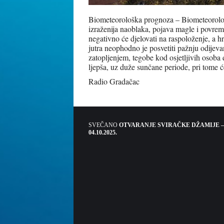
Biometeorološka prognoza – Biometeorološk
izraženija naoblaka, pojava magle i povrem
negativno će djelovati na raspoloženje, a
jutra neophodno je posvetiti pažnju odijeva
zatopljenjem, tegobe kod osjetljivih osoba 
ljepša, uz duže sunčane periode, pri tome ć
Radio Gradačac
SVEČANO
OTVARANJE SVIRAČKE DŽAMIJE –
04.10.2025.