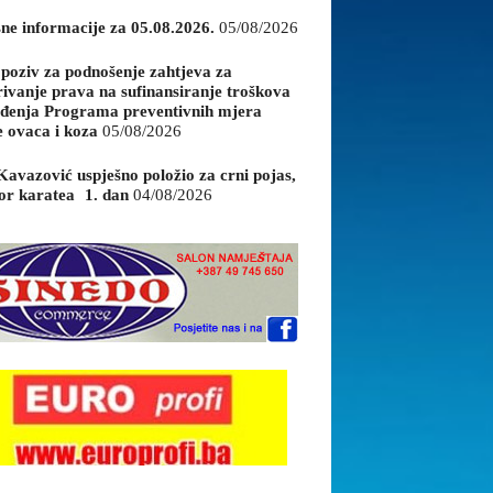
sne informacije za 05.08.2026.
05/08/2026
 poziv za podnošenje zahtjeva za
rivanje prava na sufinansiranje troškova
đenja Programa preventivnih mjera
e ovaca i koza
05/08/2026
Kavazović uspješno položio za crni pojas,
or karatea 1. dan
04/08/2026