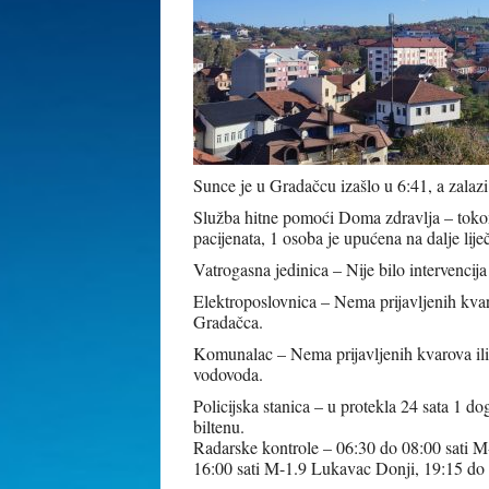
Sunce je u Gradačcu izašlo u 6:41, a zalazi
Služba hitne pomoći Doma zdravlja – tokom 
pacijenata, 1 osoba je upućena na dalje li
Vatrogasna jedinica – Nije bilo intervencija
Elektroposlovnica – Nema prijavljenih kvar
Gradačca.
Komunalac – Nema prijavljenih kvarova il
vodovoda.
Policijska stanica – u protekla 24 sata 1 
biltenu.
Radarske kontrole – 06:30 do 08:00 sati M
16:00 sati M-1.9 Lukavac Donji, 19:15 do 2