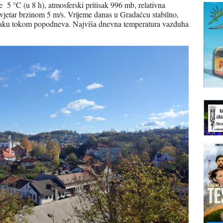
 5 °C (u 8 h), atmosferski pritisak 996 mb, relativna
jetar brzinom 5 m/s. Vrijeme danas u Gradačcu stabilno,
laku tokom popodneva. Najviša dnevna temperatura vazduha