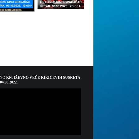
ŠNO
KNJIŽEVNO VEČE KIKIĆEVIH SUSRETA
 04.06.2022.