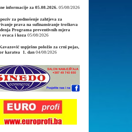
sne informacije za 05.08.2026.
05/08/2026
 poziv za podnošenje zahtjeva za
rivanje prava na sufinansiranje troškova
đenja Programa preventivnih mjera
e ovaca i koza
05/08/2026
Kavazović uspješno položio za crni pojas,
or karatea 1. dan
04/08/2026