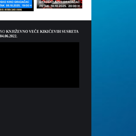
ŠNO
KNJIŽEVNO VEČE KIKIĆEVIH SUSRETA
 04.06.2022.