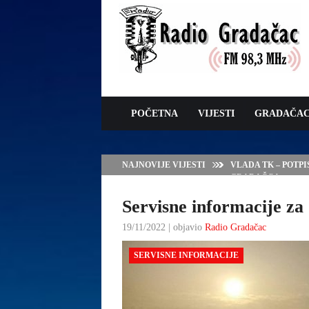
POČETNA
VIJESTI
GRADAČA
NAJNOVIJE VIJESTI
VLADA TK – POTP
GRADAČCA
Servisne informacije za 
19/11/2022 | objavio
Radio Gradačac
SERVISNE INFORMACIJE