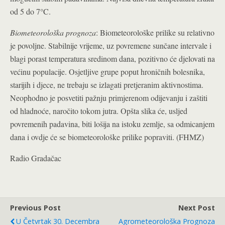
od 5 do 7°C.
Biometeorološka prognoza
: Biometeorološke prilike su relativno
je povoljne. Stabilnije vrijeme, uz povremene sunčane intervale i
blagi porast temperatura sredinom dana, pozitivno će djelovati na
većinu populacije. Osjetljive grupe poput hroničnih bolesnika,
starijih i djece, ne trebaju se izlagati pretjeranim aktivnostima.
Neophodno je posvetiti pažnju primjerenom odijevanju i zaštiti
od hladnoće, naročito tokom jutra. Opšta slika će, usljed
povremenih padavina, biti lošija na istoku zemlje, sa odmicanjem
dana i ovdje će se biometeorološke prilike popraviti. (FHMZ)
Radio Gradačac
Previous Post
Next Post
U Četvrtak 30. Decembra
Agrometeorološka Prognoza